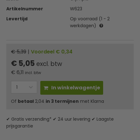
Artikelnummer
W623
Levertijd
Op voorraad (1 - 2
werkdagen)
€ 5,39
|
Voordeel € 0,34
€ 5,05
excl. btw
€
6,11
incl. btw
In winkelwagentje
Of
betaal
2,04
in 3 termijnen
met Klarna
✔ Gratis verzending* ✔ 24 uur levering ✔ Laagste
prijsgarantie