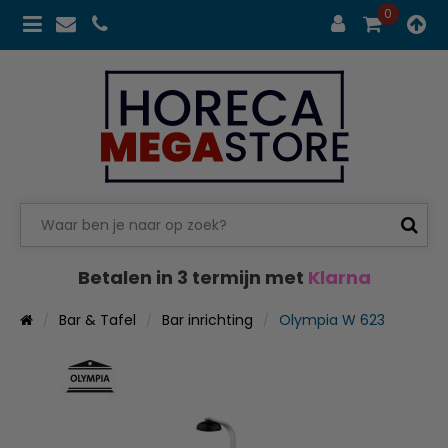
0
Betalen in 3 termijn met
Klarna
Bar & Tafel
Bar inrichting
Olympia W 623