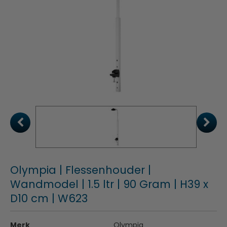
Olympia | Flessenhouder |
Wandmodel | 1.5 ltr | 90 Gram | H39 x
D10 cm | W623
Merk
Olympia