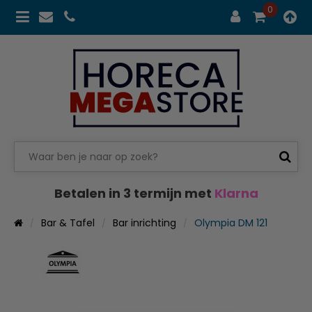
0
Betalen in 3 termijn met
Klarna
Bar & Tafel
Bar inrichting
Olympia DM 121