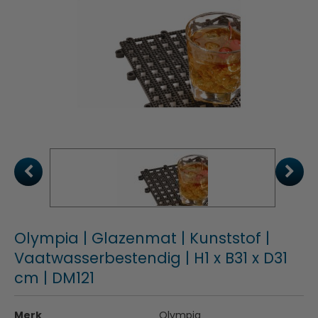
Olympia | Glazenmat | Kunststof |
Vaatwasserbestendig | H1 x B31 x D31
cm | DM121
Merk
Olympia