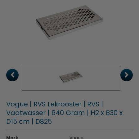
Vogue | RVS Lekrooster | RVS |
Vaatwasser | 640 Gram | H2 x B30 x
D15 cm | D825
Merk
Vogue