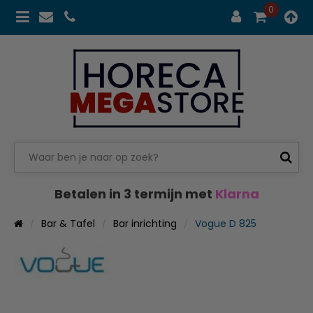
0
Betalen in 3 termijn met
Klarna
Bar & Tafel
Bar inrichting
Vogue D 825