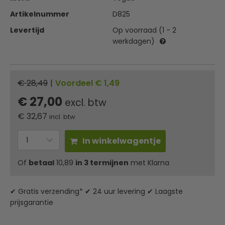
Artikelnummer
D825
Levertijd
Op voorraad (1 - 2
werkdagen)
€ 28,49
|
Voordeel € 1,49
€ 27,00
excl. btw
€
32,67
incl. btw
In winkelwagentje
Of
betaal
10,89
in 3 termijnen
met Klarna
✔ Gratis verzending* ✔ 24 uur levering ✔ Laagste
prijsgarantie