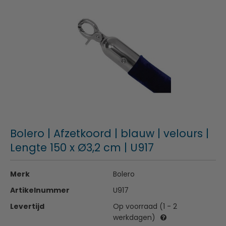
Bolero | Afzetkoord | blauw | velours |
Lengte 150 x Ø3,2 cm | U917
Merk
Bolero
Artikelnummer
U917
Levertijd
Op voorraad (1 - 2
werkdagen)