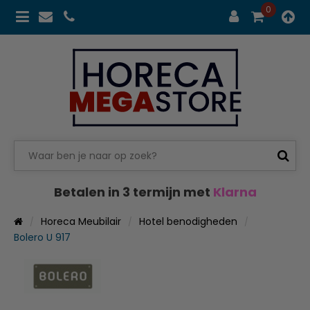
0
Betalen in 3 termijn met
Klarna
Horeca Meubilair
Hotel benodigheden
Bolero U 917