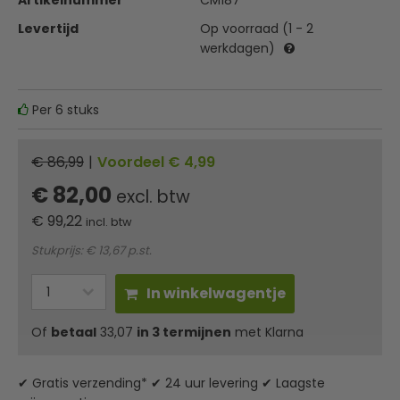
Artikelnummer
CM187
Levertijd
Op voorraad (1 - 2
werkdagen)
Per 6 stuks
€ 86,99
|
Voordeel € 4,99
€ 82,00
excl. btw
€
99,22
incl. btw
Stukprijs: € 13,67 p.st.
In winkelwagentje
Of
betaal
33,07
in 3 termijnen
met Klarna
✔ Gratis verzending* ✔ 24 uur levering ✔ Laagste