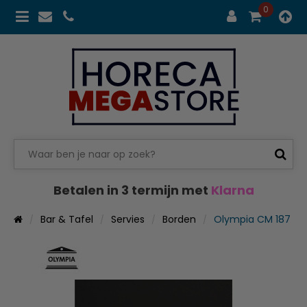
0
Betalen in 3 termijn met
Klarna
Bar & Tafel
Servies
Borden
Olympia CM 187