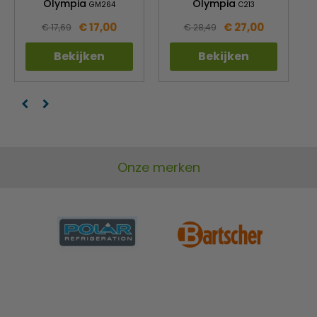
Olympia
Olympia
GM264
C213
€ 17,00
€ 27,00
€ 17,69
€ 28,49
Bekijken
Bekijken
Onze merken