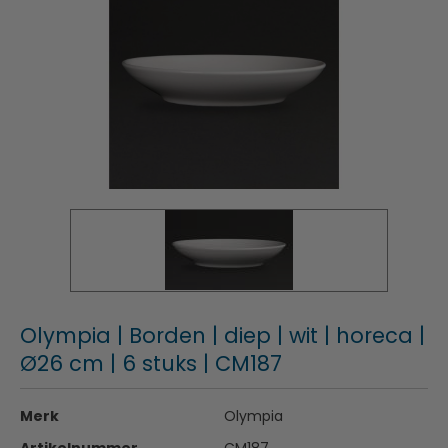
Olympia | Borden | diep | wit | horeca |
Ø26 cm | 6 stuks | CM187
Merk
Olympia