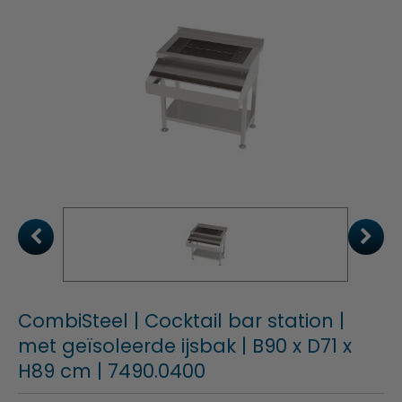
CombiSteel | Cocktail bar station |
met geïsoleerde ijsbak | B90 x D71 x
H89 cm | 7490.0400