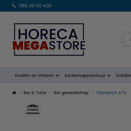
088 26 00 400
Koelen en Vriezen
Keukenapparatuur
Koksb
Bar & Tafel
Bar gereedschap
Olympia K 474