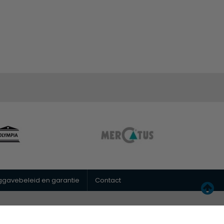
uggavebeleid en garantie
Contact