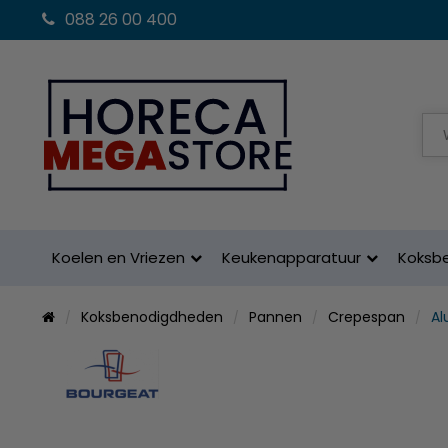
088 26 00 400
Koelen en Vriezen
Keukenapparatuur
Koksb
Koksbenodigdheden
Pannen
Crepespan
Al