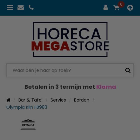
0
Betalen in 3 termijn met
Klarna
Bar & Tafel
Servies
Borden
Olympia Kiln FB983