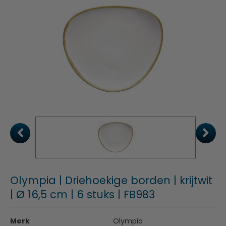
Olympia | Driehoekige borden | krijtwit
| Ø 16,5 cm | 6 stuks | FB983
Merk
Olympia