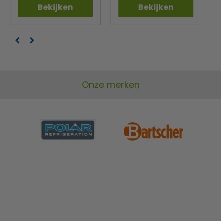
Bekijken
Bekijken
Onze merken