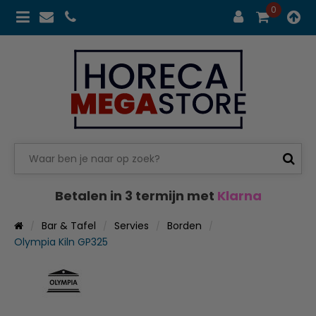
0
Betalen in 3 termijn met
Klarna
Bar & Tafel
Servies
Borden
Olympia Kiln GP325