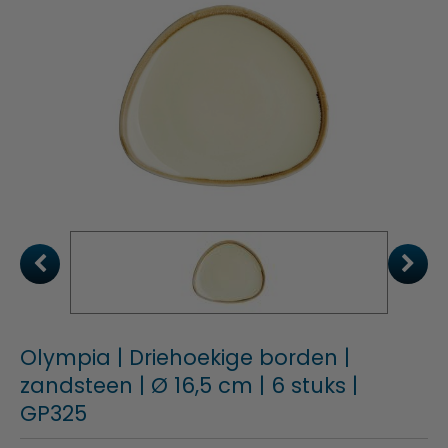
Olympia | Driehoekige borden |
zandsteen | Ø 16,5 cm | 6 stuks |
GP325