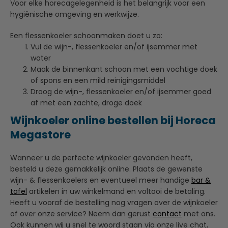
Voor elke horecagelegenheid is het belangrijk voor een
hygiënische omgeving en werkwijze.
Een flessenkoeler schoonmaken doet u zo:
Vul de wijn-, flessenkoeler en/of ijsemmer met
water
Maak de binnenkant schoon met een vochtige doek
of spons en een mild reinigingsmiddel
Droog de wijn-, flessenkoeler en/of ijsemmer goed
af met een zachte, droge doek
Wijnkoeler online bestellen bij Horeca
Megastore
Wanneer u de perfecte wijnkoeler gevonden heeft,
besteld u deze gemakkelijk online. Plaats de gewenste
wijn- & flessenkoelers en eventueel meer handige
bar &
tafel
artikelen in uw winkelmand en voltooi de betaling.
Heeft u vooraf de bestelling nog vragen over de wijnkoeler
of over onze service? Neem dan gerust
contact
met ons.
Ook kunnen wij u snel te woord staan via onze live chat,