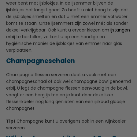
weer bent met ijsblokjes. In de ijsemmer blijven de
ijsblokjes het langst goed. Zo hoeft u niet bang te zijn dat
de ijsblokjes smelten en dat u met een emmer vol water
komt te staan. Onze ijsemmers zijn zowel mét als zonder
deksel verkrijgbaar. Ook kunt u ervoor kiezen om
ijstangen
erbij te bestellen, zo kunt u op een handige en
hygiënische manier de ijsblokjes van emmer naar glas
verplaatsen.
Champagneschalen
Champagne flessen serveren doet u vaak met een
champagneschaal of ook wel champagne bowl genoemd
erbij. U legt de champagne flessen eenvoudig in de bowl,
voegt er een berg ijs toe en je kunt door deze luxe
flessenkoeler nog lang genieten van een ijskoud glaasje
champagne!
Tip!
Champagne kunt u overigens ook in een wijnkoeler
serveren.