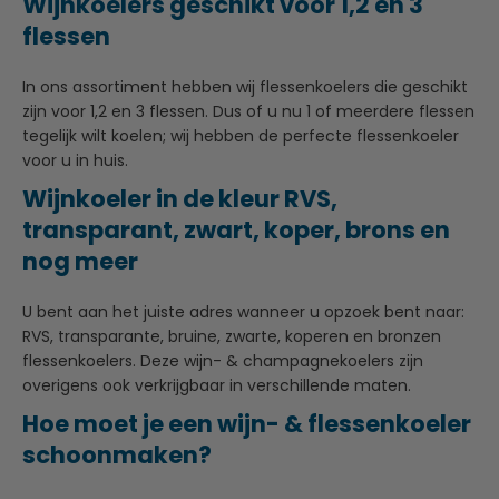
Wijnkoelers geschikt voor 1,2 en 3
flessen
In ons assortiment hebben wij flessenkoelers die geschikt
zijn voor 1,2 en 3 flessen. Dus of u nu 1 of meerdere flessen
tegelijk wilt koelen; wij hebben de perfecte flessenkoeler
voor u in huis.
Wijnkoeler in de kleur RVS,
transparant, zwart, koper, brons en
nog meer
U bent aan het juiste adres wanneer u opzoek bent naar:
RVS, transparante, bruine, zwarte, koperen en bronzen
flessenkoelers. Deze wijn- & champagnekoelers zijn
overigens ook verkrijgbaar in verschillende maten.
Hoe moet je een wijn- & flessenkoeler
schoonmaken?