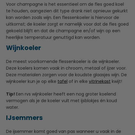
Voor champagne is het essentieel om de fles goed koel
te houden, aangezien dit type drank niet opnieuw gekurkt
kan worden zoals wijn. Een flessenkoeler is hiervoor de
uitkomst; de koeler zorgt er namelijk voor dat de fles goed
gekoeld blijft en dat de champagne en/of wijn op een
heerlijke temperatuur genuttigd kan worden.
Wijnkoeler
De meest voorkomende flessenkoeler is de wijnkoeler.
Deze koelers komen vaak in chroom, metaal of ijzer voor.
Deze materialen zorgen voor de koudste glaasjes wijn. De
wijnkoeler kun je op elke
tafel
of in elke
vitrinekast
kwijt!
Tip!
Een rvs wijnkoeler heeft een nog groter koelend
vermogen als je de koeler vult met ijsblokjes én koud
water.
IJsemmers
De ijsemmer komt goed van pas wanneer u vaak in de