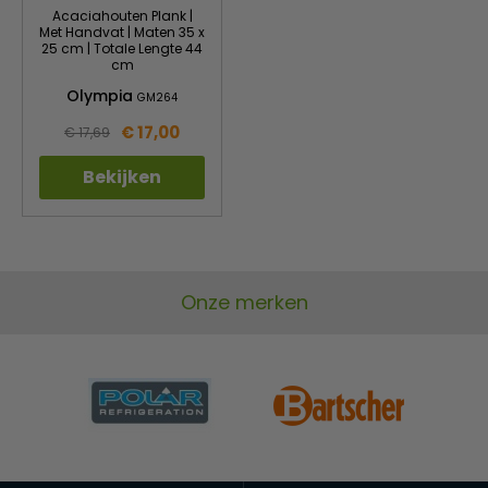
Acaciahouten Plank |
Met Handvat | Maten 35 x
25 cm | Totale Lengte 44
cm
Olympia
GM264
€ 17,00
€ 17,69
Bekijken
Onze merken