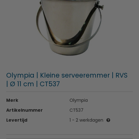
Olympia | Kleine serveeremmer | RVS
| Ø 11 cm | CT537
Merk
Olympia
Artikelnummer
CT537
Levertijd
1 - 2 werkdagen