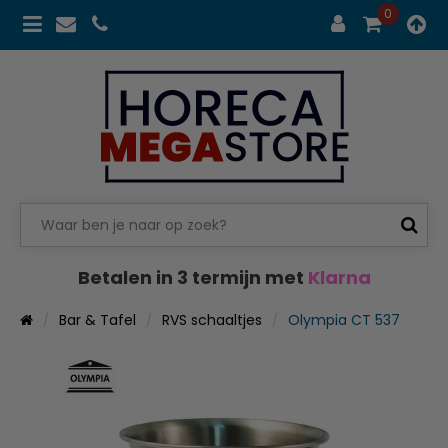
0
Betalen in 3 termijn met
Klarna
Bar & Tafel
RVS schaaltjes
Olympia CT 537