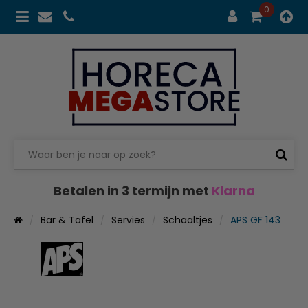
0
Betalen in 3 termijn met
Klarna
Bar & Tafel
Servies
Schaaltjes
APS GF 143