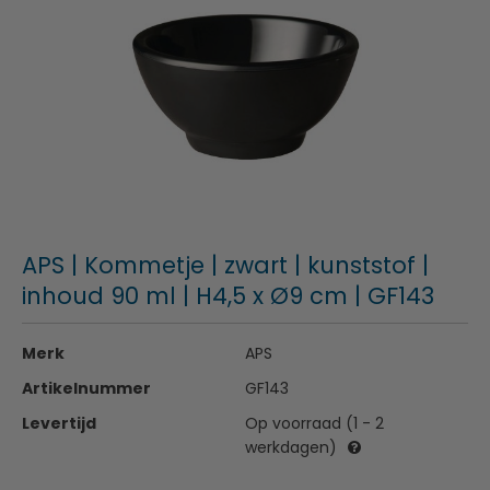
APS | Kommetje | zwart | kunststof |
inhoud 90 ml | H4,5 x Ø9 cm | GF143
Merk
APS
Artikelnummer
GF143
Levertijd
Op voorraad (1 - 2
werkdagen)