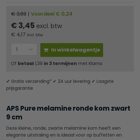
€ 3,69
|
Voordeel € 0,24
€ 3,45
excl. btw
€
4,17
incl. btw
In winkelwagentje
Of
betaal
1,39
in 3 termijnen
met Klarna
✔ Gratis verzending* ✔ 24 uur levering ✔ Laagste
prijsgarantie
APS Pure melamine ronde kom zwart
9 cm
Deze kleine, ronde, zwarte melamine kom heeft een
elegante uitstraling en is ideaal voor op buffetten en