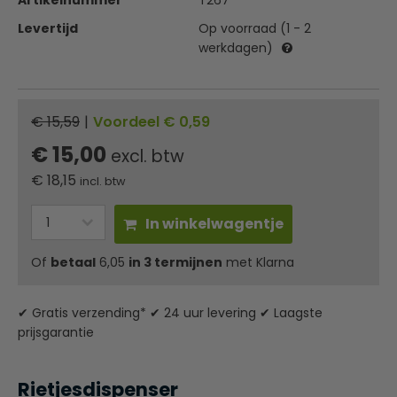
Artikelnummer
T267
Levertijd
Op voorraad (1 - 2
werkdagen)
€ 15,59
|
Voordeel € 0,59
€ 15,00
excl. btw
€
18,15
incl. btw
In winkelwagentje
Of
betaal
6,05
in 3 termijnen
met Klarna
✔ Gratis verzending* ✔ 24 uur levering ✔ Laagste
prijsgarantie
Rietjesdispenser