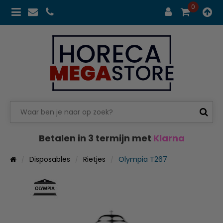
0
Betalen in 3 termijn met
Klarna
Disposables
Rietjes
Olympia T267