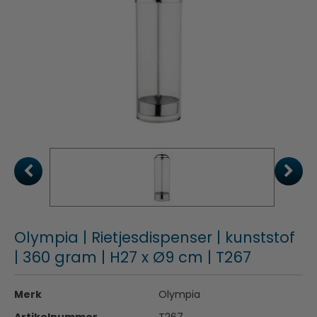
Olympia | Rietjesdispenser | kunststof
| 360 gram | H27 x Ø9 cm | T267
Merk
Olympia