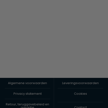
Algemene voorwaarden
Leveringsvoorwaarden
Privacy statement
Cookies
Retour, teruggavebeleid en
garantie
Contact