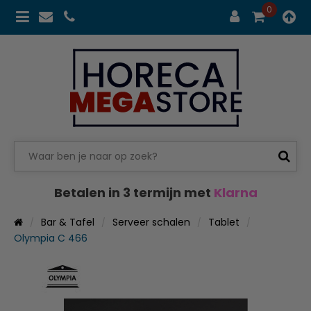
0
Betalen in 3 termijn met
Klarna
Bar & Tafel
Serveer schalen
Tablet
Olympia C 466