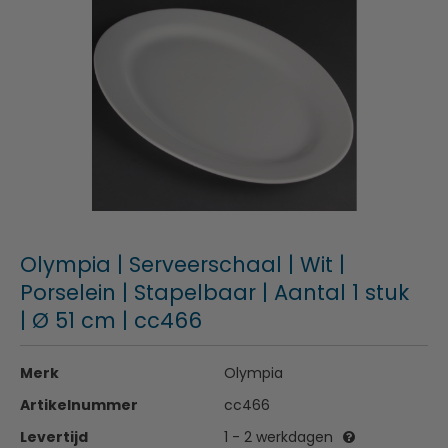
Olympia | Serveerschaal | Wit |
Porselein | Stapelbaar | Aantal 1 stuk
| Ø 51 cm | cc466
Merk
Olympia
Artikelnummer
cc466
Levertijd
1 - 2 werkdagen