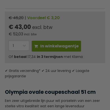
€ 46,20
|
Voordeel € 3,20
€ 43,00
excl. btw
€
52,03
incl. btw
In winkelwagentje
Of
betaal
17,34
in 3 termijnen
met Klarna
✔ Gratis verzending* ✔ 24 uur levering ✔ Laagste
prijsgarantie
Olympia ovale coupeschaal 51 cm
Een zeer uitgebreide lijn puur wit porselein van een zeer
sterke vitro kwaliteit wat een lange levensduur