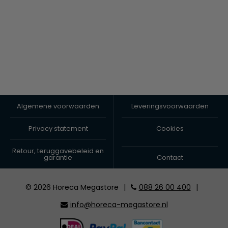
Algemene voorwaarden
Leveringsvoorwaarden
Privacy statement
Cookies
Retour, teruggavebeleid en
garantie
Contact
© 2026 Horeca Megastore
|
088 26 00 400
|
info@horeca-megastore.nl