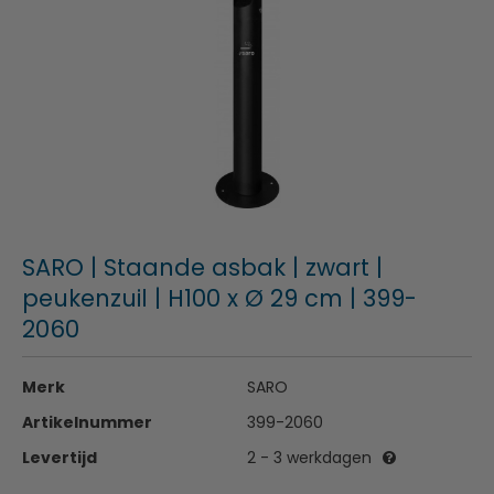
SARO | Staande asbak | zwart |
peukenzuil | H100 x Ø 29 cm | 399-
2060
Merk
SARO
Artikelnummer
399-2060
Levertijd
2 - 3 werkdagen