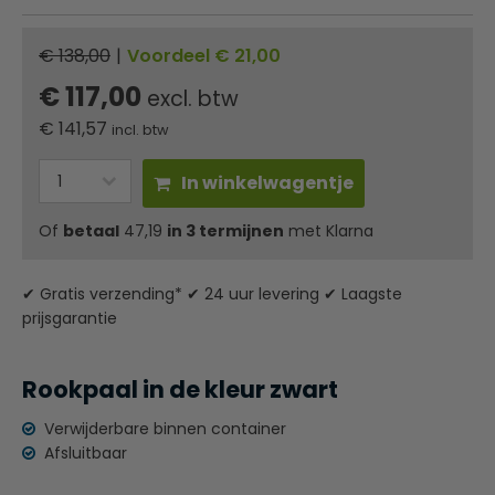
€ 138,00
|
Voordeel € 21,00
€ 117,00
excl. btw
€
141,57
incl. btw
In winkelwagentje
Of
betaal
47,19
in 3 termijnen
met Klarna
✔ Gratis verzending* ✔ 24 uur levering ✔ Laagste
prijsgarantie
Rookpaal in de kleur zwart
Verwijderbare binnen container
Afsluitbaar