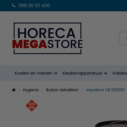
088 26 00 400
Koelen en Vriezen
Keukenapparatuur
Koksb
Hygiene
Buiten Asbakken
Vepabins VB 192000