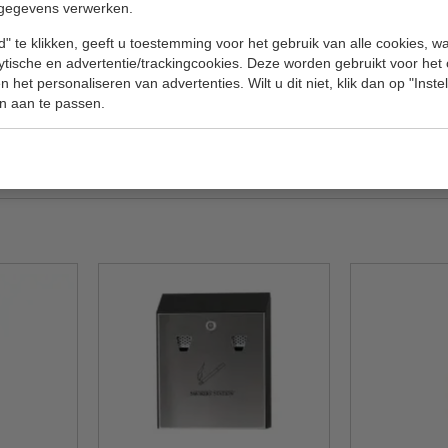
gegevens verwerken.
d
&
zwart
Nummer
" te klikken, geeft u toestemming voor het gebruik van alle cookies, 
Hoog
lytische en advertentie/trackingcookies. Deze worden gebruikt voor het
 het personaliseren van advertenties. Wilt u dit niet, klik dan op "Inst
Diameter
n aan te passen.
Kleur
Gewicht