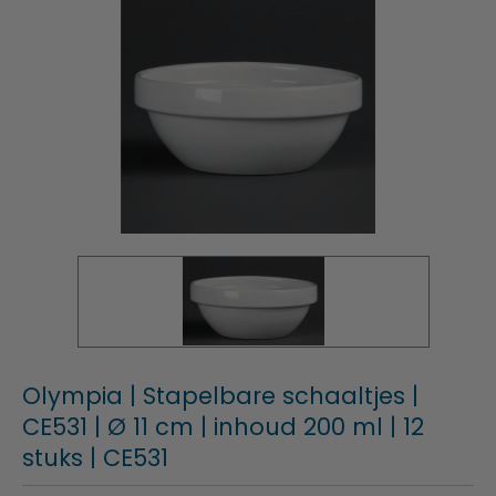
Olympia | Stapelbare schaaltjes |
CE531 | Ø 11 cm | inhoud 200 ml | 12
stuks | CE531