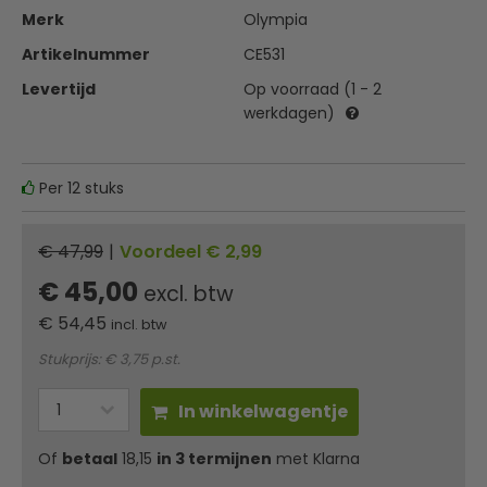
Merk
Olympia
Artikelnummer
CE531
Levertijd
Op voorraad (1 - 2
werkdagen)
Per 12 stuks
€ 47,99
|
Voordeel € 2,99
€ 45,00
excl. btw
€
54,45
incl. btw
Stukprijs: € 3,75 p.st.
In winkelwagentje
Of
betaal
18,15
in 3 termijnen
met Klarna