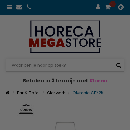
0
Betalen in 3 termijn met
Klarna
Bar & Tafel
Glaswerk
Olympia GF725