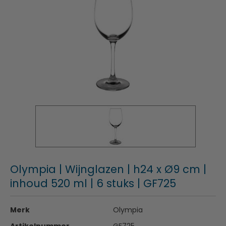
Olympia | Wijnglazen | h24 x Ø9 cm |
inhoud 520 ml | 6 stuks | GF725
Merk
Olympia