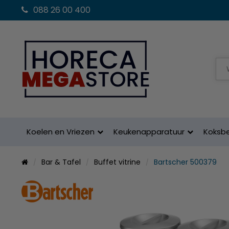
088 26 00 400
Koelen en Vriezen
Keukenapparatuur
Koksb
Bar & Tafel
Buffet vitrine
Bartscher 500379