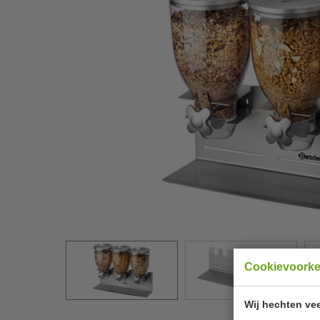
Cookievoork
Wij hechten vee