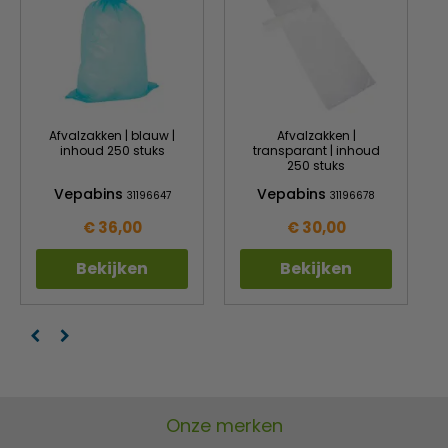
Afvalzakken | blauw |
Afvalzakken |
inhoud 250 stuks
transparant | inhoud
250 stuks
Vepabins
Vepabins
31196647
31196678
€ 36,00
€ 30,00
Bekijken
Bekijken
Onze merken