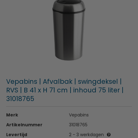
Vepabins | Afvalbak | swingdeksel |
RVS | B 41 x H 71 cm | inhoud 75 liter |
31018765
Merk
Vepabins
Artikelnummer
31018765
Levertijd
2 - 3 werkdagen