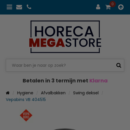
0
Betalen in 3 termijn met
Klarna
Hygiene
Afvalbakken
Swing deksel
Vepabins VB 404515