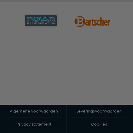
Algemene voorwaarden
Leveringsvoorwaarden
Privacy statement
Cookies