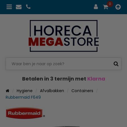
0
Betalen in 3 termijn met
Klarna
Hygiene
Afvalbakken
Containers
Rubbermaid F649