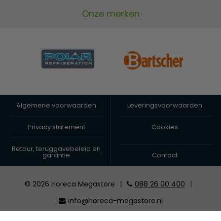
Onze merken
Algemene voorwaarden
Leveringsvoorwaarden
Privacy statement
Cookies
Retour, teruggavebeleid en
garantie
Contact
© 2026 Horeca Megastore
|
088 26 00 400
|
info@horeca-megastore.nl