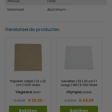
Inhoud
1 liter
Materiaal
Aluminium
Gerelateerde producten
Papieren zakjes | 22 x 22
Servetten | 33 x 33 cm | 1
cm | 1.000 stuks
Laags | Wit | 5.000 Stuks
Vegware
Olympia
GH017
GG996
€ 29,00
€ 48,00
€ 30,49
€ 50,99
Bekijken
Bekijken