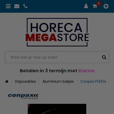
0
Betalen in 3 termijn met
Klarna
Disposables
Aluminium bakjes
Conpax P14514