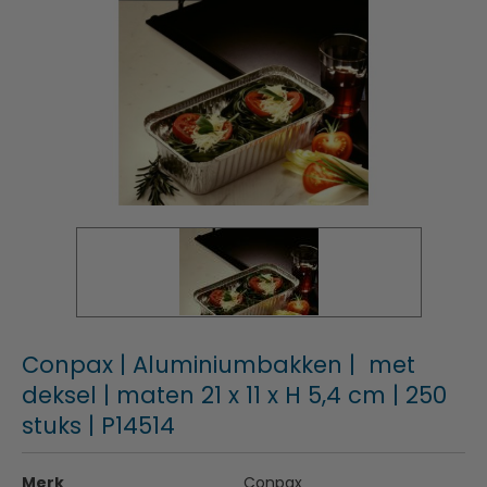
Conpax | Aluminiumbakken | met
deksel | maten 21 x 11 x H 5,4 cm | 250
stuks | P14514
Merk
Conpax