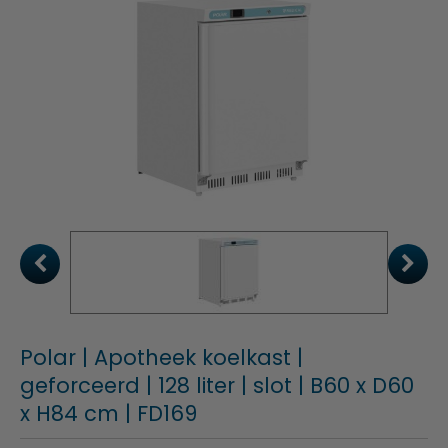
Polar | Apotheek koelkast |
geforceerd | 128 liter | slot | B60 x D60
x H84 cm | FD169