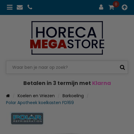
0
Betalen in 3 termijn met
Klarna
Koelen en Vriezen
Barkoeling
Polar Apotheek koelkasten FD169