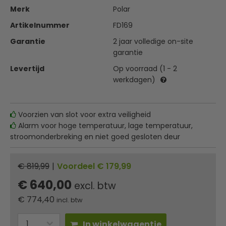
Merk
Polar
Artikelnummer
FD169
Garantie
2 jaar volledige on-site
garantie
Levertijd
Op voorraad (1 - 2
werkdagen)
Voorzien van slot voor extra veiligheid
Alarm voor hoge temperatuur, lage temperatuur,
stroomonderbreking en niet goed gesloten deur
€ 819,99
|
Voordeel € 179,99
€ 640,00
excl. btw
€
774,40
incl. btw
In winkelwagentje