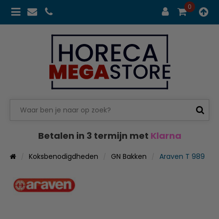
0
Betalen in 3 termijn met
Klarna
Koksbenodigdheden
GN Bakken
Araven T 989