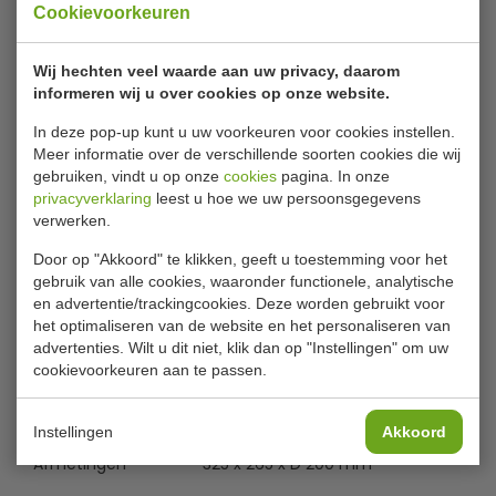
Cookievoorkeuren
Luchtdichte, gastronorm voedseldozen met deksel. De
dozen worden geleverd met 4 kleurcode clips (rood, geel,
Wij hechten veel waarde aan uw privacy, daarom
groen en blauw) en zijn voorzien van een permanent,
informeren wij u over cookies op onze website.
eenvoudig schoon te vegen label zodat de inhoud
In deze pop-up kunt u uw voorkeuren voor cookies instellen.
gemakkelijk te identificeren is. Te gebruiken in een
Meer informatie over de verschillende soorten cookies die wij
voedsel roulatiesysteem. Geschikt voor temperaturen
gebruiken, vindt u op onze
cookies
pagina. In onze
van -40°C tot +95°C en ideaal voor in iedere keuken.
privacyverklaring
leest u hoe we uw persoonsgegevens
Vaatwasmachinebestendig.
Lees meer
verwerken.
Merk: Araven
Specificaties
Door op "Akkoord" te klikken, geeft u toestemming voor het
Verpakkingseenheid: 4
gebruik van alle cookies, waaronder functionele, analytische
Inhoud: 12,5ltr
en advertentie/trackingcookies. Deze worden gebruikt voor
Model
T 989
Dimensions: 200(h) x 325(b) x 165(d)mm
het optimaliseren van de website en het personaliseren van
advertenties. Wilt u dit niet, klik dan op "Instellingen" om uw
GN
Materiaal: Polypropyleen
1/2
cookievoorkeuren aan te passen.
Luchtdicht, kleurgecodeerd, met deksel
Aantal
4
Inclusief kleurcode clips (rood, geel, groen, blauw)
Gastronorm formaat
Inhoud
12.5 liter
Instellingen
Akkoord
Bestand tegen temperaturen van -40°C tot +95°C
Afmetingen
325 x 265 x D 200 mm
Met permanent, afwasbaar label