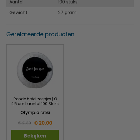
Aantal
100 stuks
Gewicht
27 gram
Gerelateerde producten
Ronde hotel zeepjes | Ø
4,5 cm | aantal 100 Stuks
Olympia
GF951
€ 20,00
€ 21,39
Bekijken