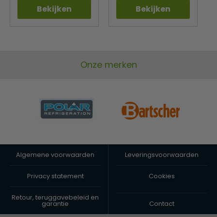
Bekijken
Bekijken
Onze merken
Algemene voorwaarden
Leveringsvoorwaarden
Privacy statement
Cookies
Retour, teruggavebeleid en
garantie
Contact