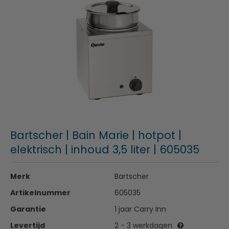
Bartscher | Bain Marie | hotpot |
elektrisch | inhoud 3,5 liter | 605035
Merk
Bartscher
Artikelnummer
605035
Garantie
1 jaar Carry Inn
Levertijd
2 - 3 werkdagen