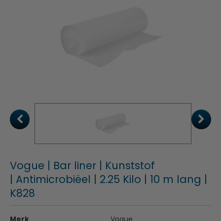
Vogue | Bar liner | Kunststof
| Antimicrobiëel | 2.25 Kilo | 10 m lang |
K828
Merk
Vogue