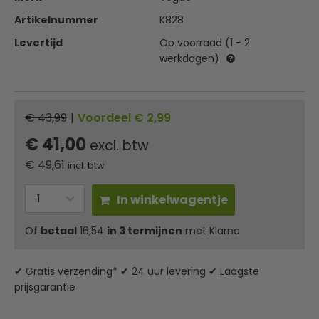
Artikelnummer
K828
Levertijd
Op voorraad (1 - 2
werkdagen)
€ 43,99
|
Voordeel € 2,99
€ 41,00
excl. btw
€
49,61
incl. btw
In winkelwagentje
Of
betaal
16,54
in 3 termijnen
met Klarna
✔ Gratis verzending* ✔ 24 uur levering ✔ Laagste
prijsgarantie