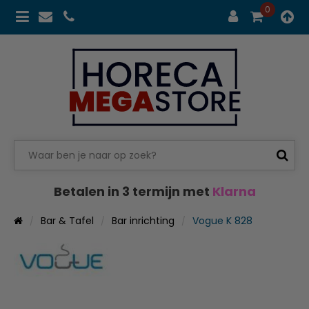
0
Betalen in 3 termijn met
Klarna
Bar & Tafel
Bar inrichting
Vogue K 828