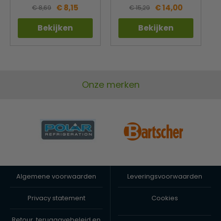
€ 8,15
€ 14,00
€ 8,69
€ 15,29
Bekijken
Bekijken
Onze merken
Algemene voorwaarden
Leveringsvoorwaarden
Privacy statement
Cookies
Retour, teruggavebeleid en