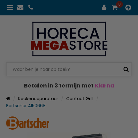
0
Betalen in 3 termijn met
Klarna
Keukenapparatuur
Contact Grill
Bartscher A150668