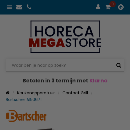
0
Betalen in 3 termijn met
Klarna
Keukenapparatuur
Contact Grill
Bartscher A150671