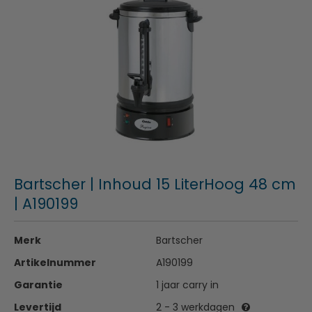
Bartscher | Inhoud 15 LiterHoog 48 cm
| A190199
Merk
Bartscher
Artikelnummer
A190199
Garantie
1 jaar carry in
Levertijd
2 - 3 werkdagen