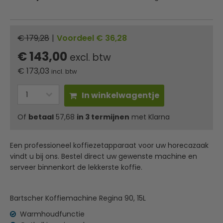
€ 179,28
|
Voordeel € 36,28
€ 143,00
excl. btw
€
173,03
incl. btw
In winkelwagentje
Of
betaal
57,68
in 3 termijnen
met Klarna
Een professioneel koffiezetapparaat voor uw horecazaak
vindt u bij ons. Bestel direct uw gewenste machine en
serveer binnenkort de lekkerste koffie.
Bartscher Koffiemachine Regina 90, 15L
Warmhoudfunctie