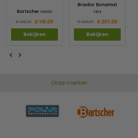
Bravilor Bonamat
Bartscher
A190167
F454
€ 116,00
€ 297,00
€ 145,00
€ 336,99
Bekijken
Bekijken
Onze merken