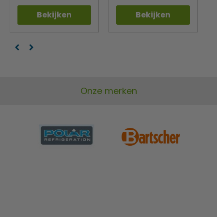
Bekijken
Bekijken
Onze merken