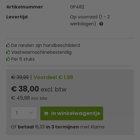
Artikelnummer
GP482
Levertijd
Op voorraad (1 - 2
werkdagen)
De randen zijn handbeschilderd
Vaatwasmachinebestendig
Per 6 stuks
€ 39,99
|
Voordeel € 1,99
€ 38,00
excl. btw
€
45,98
incl. btw
In winkelwagentje
Of
betaal
15,33
in 3 termijnen
met Klarna