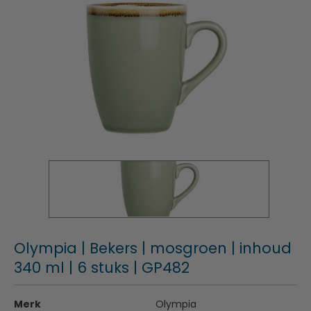
Olympia | Bekers | mosgroen | inhoud
340 ml | 6 stuks | GP482
Merk
Olympia