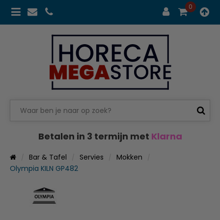
0
Betalen in 3 termijn met
Klarna
Bar & Tafel
Servies
Mokken
Olympia KILN GP482