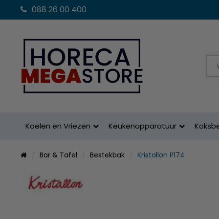
088 26 00 400
Koelen en Vriezen
Keukenapparatuur
Koksb
Bar & Tafel
Bestekbak
Kristallon P174