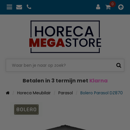
0
Betalen in 3 termijn met
Klarna
Horeca Meubilair
Parasol
Bolero Parasol DZ870