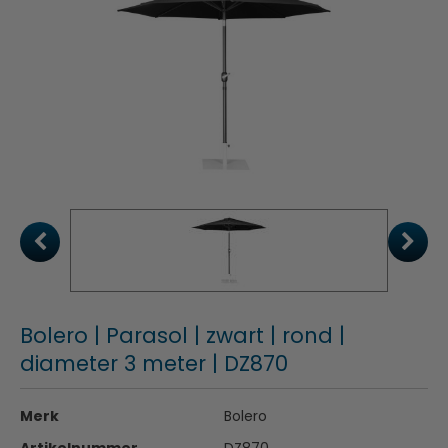
Bolero | Parasol | zwart | rond |
diameter 3 meter | DZ870
Merk
Bolero