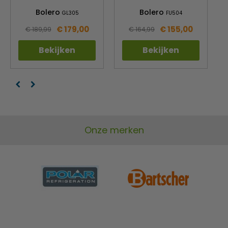
Bolero
Bolero
GL305
FU504
€ 179,00
€ 155,00
€ 189,99
€ 164,99
Bekijken
Bekijken
Onze merken