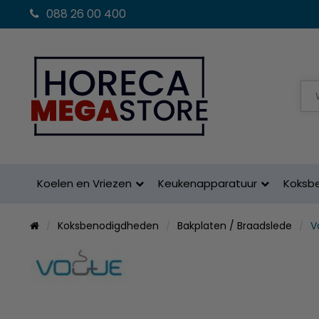
088 26 00 400
Koelen en Vriezen
Keukenapparatuur
Koksb
Koksbenodigdheden
Bakplaten / Braadslede
V