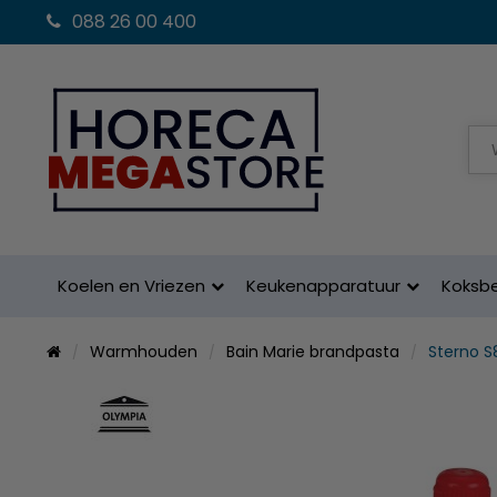
088 26 00 400
Koelen en Vriezen
Keukenapparatuur
Koksb
Warmhouden
Bain Marie brandpasta
Sterno S