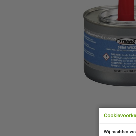
Cookievoork
Wij hechten vee