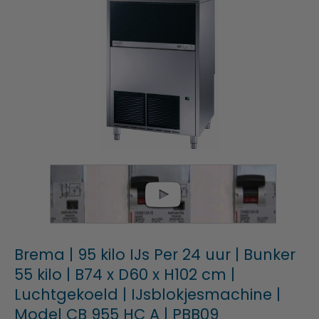
Brema | 95 kilo IJs Per 24 uur | Bunker
55 kilo | B74 x D60 x H102 cm |
Luchtgekoeld | IJsblokjesmachine |
Model CB 955 HC A | PBB09