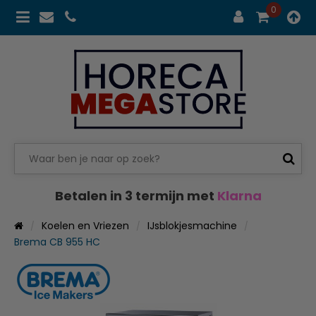
0
Betalen in 3 termijn met
Klarna
Koelen en Vriezen
IJsblokjesmachine
Brema CB 955 HC