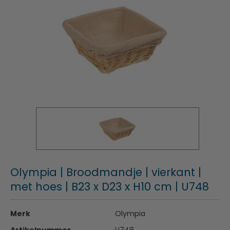
Olympia | Broodmandje | vierkant |
met hoes | B23 x D23 x H10 cm | U748
Merk
Olympia