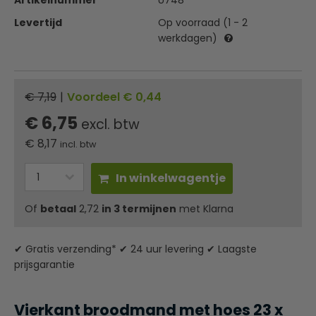
Artikelnummer
U748
Levertijd
Op voorraad (1 - 2
werkdagen)
€ 7,19
|
Voordeel € 0,44
€ 6,75
excl. btw
€
8,17
incl. btw
In winkelwagentje
Of
betaal
2,72
in 3 termijnen
met Klarna
✔ Gratis verzending* ✔ 24 uur levering ✔ Laagste
prijsgarantie
Vierkant broodmand met hoes 23 x