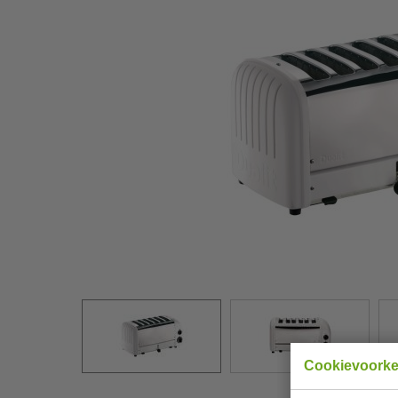
Cookievoork