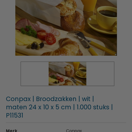
Conpax | Broodzakken | wit |
maten 24 x 10 x 5 cm | 1.000 stuks |
P11531
Merk
Conpax