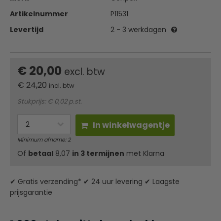
Artikelnummer
P11531
Levertijd
2 - 3 werkdagen
€ 20,00
excl. btw
€
24,20
incl. btw
Stukprijs: € 0,02 p.st.
In winkelwagentje
Minimum afname: 2
Of
betaal
8,07
in 3 termijnen
met Klarna
✔ Gratis verzending* ✔ 24 uur levering ✔ Laagste
prijsgarantie