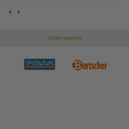
Onze merken