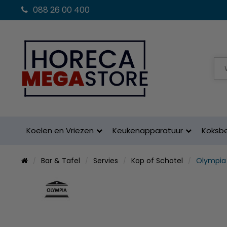
088 26 00 400
Koelen en Vriezen
Keukenapparatuur
Koksb
Bar & Tafel
Servies
Kop of Schotel
Olympia 