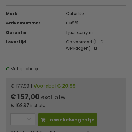
Merk
Caterlite
Artikelnummer
CN861
Garantie
1 jaar carry in
Levertijd
Op voorraad (1 - 2
werkdagen)
Met ijsschepje
€ 177,99
|
Voordeel € 20,99
€ 157,00
excl. btw
€
189,97
incl. btw
In winkelwagentje