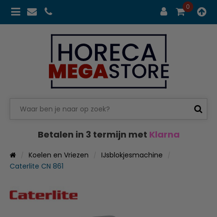
0
Betalen in 3 termijn met
Klarna
Koelen en Vriezen
IJsblokjesmachine
Caterlite CN 861