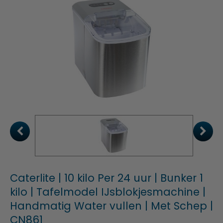
Caterlite | 10 kilo Per 24 uur | Bunker 1
kilo | Tafelmodel IJsblokjesmachine |
Handmatig Water vullen | Met Schep |
CN861