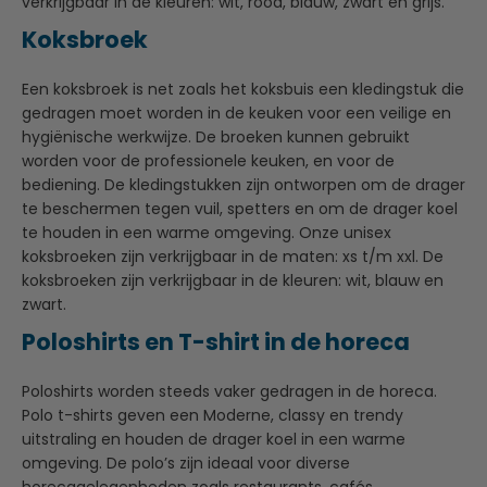
verkrijgbaar in de kleuren: wit, rood, blauw, zwart en grijs.
Koksbroek
Een koksbroek is net zoals het koksbuis een kledingstuk die
gedragen moet worden in de keuken voor een veilige en
hygiënische werkwijze. De broeken kunnen gebruikt
worden voor de professionele keuken, en voor de
bediening. De kledingstukken zijn ontworpen om de drager
te beschermen tegen vuil, spetters en om de drager koel
te houden in een warme omgeving. Onze unisex
koksbroeken zijn verkrijgbaar in de maten: xs t/m xxl. De
koksbroeken zijn verkrijgbaar in de kleuren: wit, blauw en
zwart.
Poloshirts en T-shirt in de horeca
Poloshirts worden steeds vaker gedragen in de horeca.
Polo t-shirts geven een Moderne, classy en trendy
uitstraling en houden de drager koel in een warme
omgeving. De polo’s zijn ideaal voor diverse
horecagelegenheden zoals restaurants, cafés,