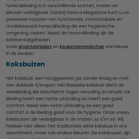
horecakleding is in verschillende soorten, maten en
kleuren verkrijgbaar. Dankzij Horeca Megastore kunt u uw
personeel voorzien van functionele, comfortabele en
modebewuste horecakleding die een hygiënische
omgeving creëert. Naast de horecakleding zijn de
koksbenodigdheden
zoals
groentesnijders
en
keukengereedschap
onmisbaar
in de keuken.
Koksbuizen
Het koksbuis; een hooggesloten jas zonder kraag en met
een dubbele rij knopen. Het klassieke koksbuis dient als
werkkleding die beschermt tegen vervuiling en letsels. De
kleding heeft een nette uitstraling en heeft een goed
comfort. Naast een nette uitstraling en een goed
comfort is de kleding goed voor de hygiëne. Onze unisex
koksbuizen zijn verkrijgbaar in de maten: xs t/m xxl. Wij
hebben niet alleen het traditionele witte koksbuis in ons
assortiment, maar ook andere kleuren. De koksbuizen zijn