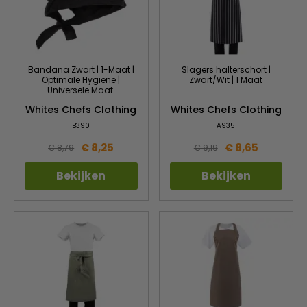
Bandana Zwart | 1-Maat |
Slagers halterschort |
Optimale Hygiëne |
Zwart/Wit | 1 Maat
Universele Maat
Whites Chefs Clothing
Whites Chefs Clothing
B390
A935
€ 8,25
€ 8,65
€ 8,79
€ 9,19
Bekijken
Bekijken