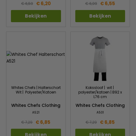
€ 6,20
€ 6,55
€ 6,59
€ 6,99
Bekijken
Bekijken
Whites Chefs | Halterschort
Kokssloof | wit |
Wit | Polyester/Katoen
polyester/katoen | B92 x
L76 cm
Whites Chefs Clothing
Whites Chefs Clothing
A521
A501
€ 6,85
€ 6,85
€ 7,29
€ 7,29
Bekijken
Bekijken