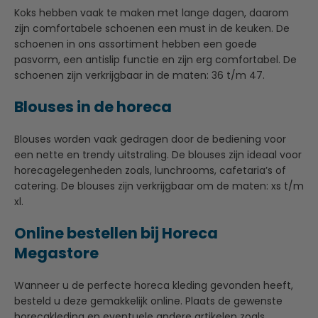
Koks hebben vaak te maken met lange dagen, daarom
zijn comfortabele schoenen een must in de keuken. De
schoenen in ons assortiment hebben een goede
pasvorm, een antislip functie en zijn erg comfortabel. De
schoenen zijn verkrijgbaar in de maten: 36 t/m 47.
Blouses in de horeca
Blouses worden vaak gedragen door de bediening voor
een nette en trendy uitstraling. De blouses zijn ideaal voor
horecagelegenheden zoals, lunchrooms, cafetaria’s of
catering. De blouses zijn verkrijgbaar om de maten: xs t/m
xl.
Online bestellen bij Horeca
Megastore
Wanneer u de perfecte horeca kleding gevonden heeft,
besteld u deze gemakkelijk online. Plaats de gewenste
horecakleding en eventuele andere artikelen zoals