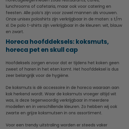
lunchrooms of cafetaria, maar ook voor catering en
feesten. Alle polo’s zijn voor zowel mannen als vrouwen.
Onze unisex poloshirts zijn verkrijgbaar in de maten: s t/m
xl. De polo t-shirts zijn verkrijgbaar in de kleuren: wit, blauw
en zwart.
Horeca hoofddeksels: koksmuts,
horeca pet en skull cap
Hoofdeksels zorgen ervoor dat er tijdens het koken geen
zweet of haren in het eten komt. Het hoofddeksel is dus
zeer belangrijk voor de hygiëne.
De koksmuts is dé accessoire in de horeca waaraan aan
kok herkend wordt. Waar de koksmuts vroeger altijd wit
was, is deze tegenwoordig verkrijgbaar in meerdere
modellen en in verschillende kleuren. Zo hebben wij ook
zwarte en grijze koksmutsen in ons assortiment.
Voor een trendy uitstraling worden er steeds vaker