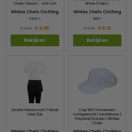
Chefs | Maat L - Ø 61 cm
White Chefs |
Whites Chefs Clothing
Whites Chefs Clothing
A206-L
B257
€ 4,05
€ 5,15
€ 4,29
€ 5,49
Bekijken
Bekijken
Zwarte Geldschort | 1 Maat
Cap Wit | Universeel |
| Met Zak
Lichtgewicht | Verstelbaar |
Polyester/Katoen | Whites
Chefs
Whites Chefs Clothing
Whites Chefs Clothing