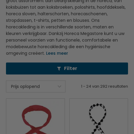
groot assortiment aan bedrijfskleding in de horeca; van
koksbuizen tot aan koksbroeken, poloshirts, hoofddeksels,
horeca sloven, halterschorten, horecaschoenen,
stropdassen, t-shirts, petten en blouses. Ons
horecakleding is in verschillende soorten, maten en
kleuren verkrijgbaar. Dankzij Horeca Megastore kunt u uw
personeel voorzien van functionele, comfortabele en
modebewuste horecakleding die een hygiënische
omgeving creëert.
Lees meer
Filter
1
-
24
van
292
resultaten