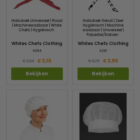
Halsdoek Universeel | Rood
Halsdoek Geruit | Zeer
| Machinewasbaar | White
Hygiënisch | Machine
Chefs | Hygiënisch
wasbaar | Universeel |
Polyester/Katoen
Whites Chefs Clothing
Whites Chefs Clothing
A054
A261
€ 3,10
€ 3,55
€ 3,29
€ 3,79
Bekijken
Bekijken