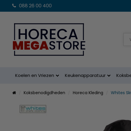
088 26 00 400
Koelen en Vriezen
Keukenapparatuur
Koksb
Koksbenodigdheden
Horeca Kleding
Whites Sk