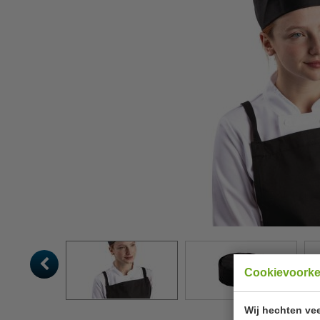
Cookievoork
Wij hechten vee