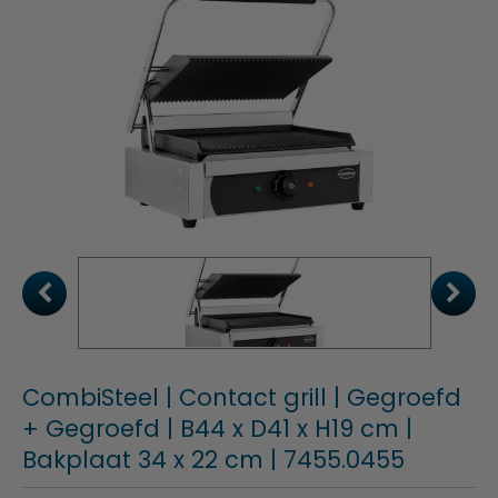
CombiSteel | Contact grill | Gegroefd
+ Gegroefd | B44 x D41 x H19 cm |
Bakplaat 34 x 22 cm | 7455.0455