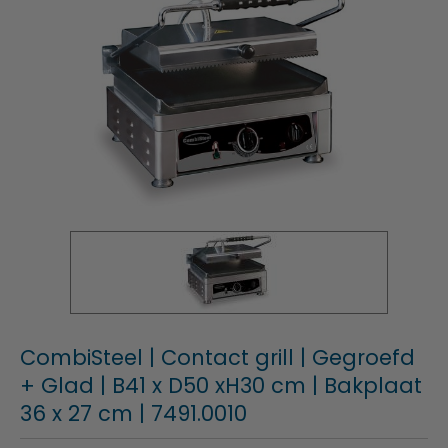
CombiSteel | Contact grill | Gegroefd
+ Glad | B41 x D50 xH30 cm | Bakplaat
36 x 27 cm | 7491.0010