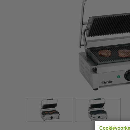
Cookievoork