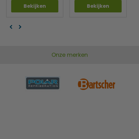
Bekijken
Bekijken
Onze merken