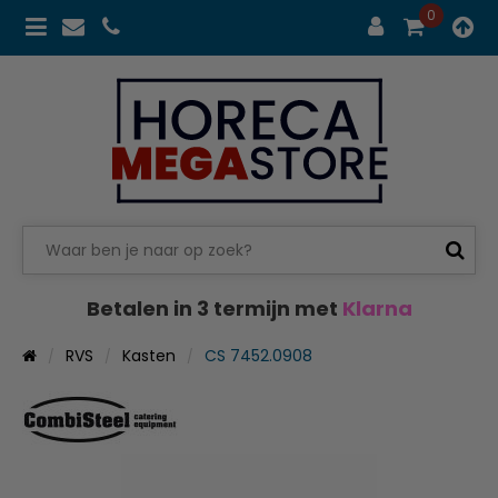
0
Betalen in 3 termijn met
Klarna
RVS
Kasten
CS 7452.0908