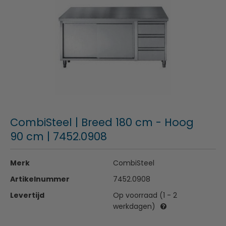
CombiSteel | Breed 180 cm - Hoog
90 cm | 7452.0908
Merk
CombiSteel
Artikelnummer
7452.0908
Levertijd
Op voorraad (1 - 2
werkdagen)