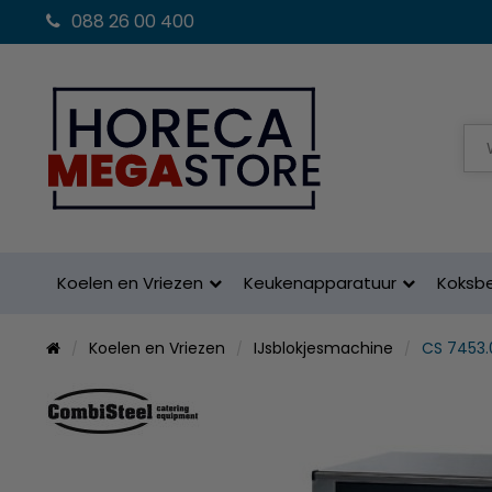
088 26 00 400
Koelen en Vriezen
Keukenapparatuur
Koksb
Koelen en Vriezen
IJsblokjesmachine
CS 7453.