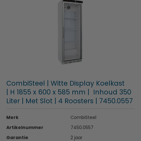
CombiSteel | Witte Display Koelkast
| H 1855 x 600 x 585 mm | Inhoud 350
Liter | Met Slot | 4 Roosters | 7450.0557
Merk
CombiSteel
Artikelnummer
7450.0557
Garantie
2 jaar