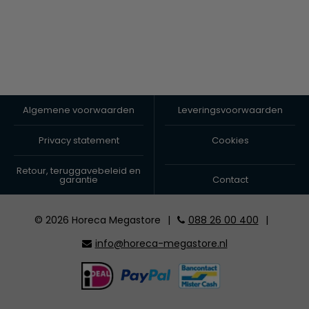
Algemene voorwaarden
Leveringsvoorwaarden
Privacy statement
Cookies
Retour, teruggavebeleid en
garantie
Contact
© 2026 Horeca Megastore
|
088 26 00 400
|
info@horeca-megastore.nl