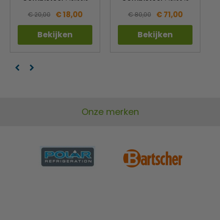
€ 18,00
€ 71,00
€ 20,00
€ 80,00
Bekijken
Bekijken
Onze merken