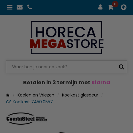
0
Betalen in 3 termijn met
Klarna
Koelen en Vriezen
Koelkast glasdeur
CS Koelkast 7450.0557